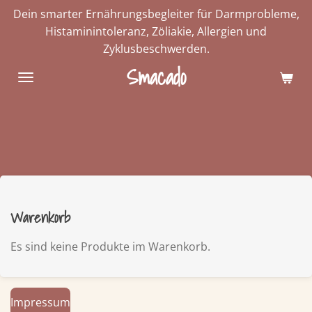
Dein smarter Ernährungsbegleiter für Darmprobleme,
Zum
Histaminintoleranz, Zöliakie, Allergien und
Hauptinhalt
Zyklusbeschwerden.
springen
Smacado
Warenkorb
Es sind keine Produkte im Warenkorb.
Impressum