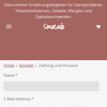
Dein smarter Ernährungsbegleiter für Darmprobleme,
Zum
Histaminintoleranz, Zöliakie, Allergien und
Hauptinhalt
Zyklusbeschwerden.
springen
Smacado
Home
»
Kontakt
»
Zahlung und Versand
Name *
E-Mail-Adresse *