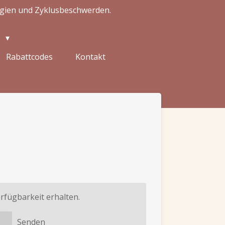
ergien und Zyklusbeschwerden.
h
Rabattcodes
Kontakt
rfügbarkeit erhalten.
Senden