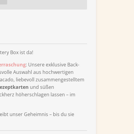
ery Box ist da!
erraschung
: Unsere exklusive Back-
svolle Auswahl aus hochwertigen
cado, liebevoll zusammengestelltem
ezeptkarten
und süßen
ackherz höherschlagen lassen – im
eibt unser Geheimnis – bis du sie