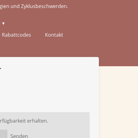
ergien und Zyklusbeschwerden.
h
Rabattcodes
Kontakt
t
rfügbarkeit erhalten.
Senden