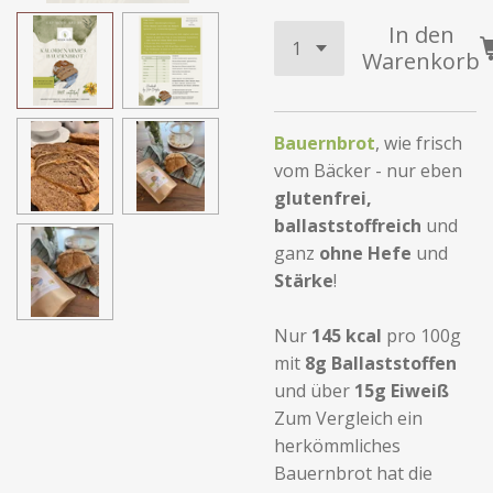
In den
Warenkorb
Bauernbrot
, wie frisch
vom Bäcker - nur eben
glutenfrei,
ballaststoffreich
und
ganz
ohne
Hefe
und
Stärke
!
Nur
145 kcal
pro 100g
mit
8g Ballaststoffen
und über
15g Eiweiß
Zum Vergleich ein
herkömmliches
Bauernbrot hat die