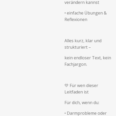
verändern kannst
•
einfache Übungen &
Reflexionen
Alles kurz, klar und
strukturiert –
kein endloser Text, kein
Fachjargon.
💛 Für wen dieser
Leitfaden ist
Für dich, wenn du:
•
Darmprobleme oder