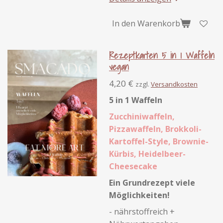
In den Warenkorb
Rezeptkarten 5 in 1 Waffeln
vegan
4,20 €
zzgl.
Versandkosten
5 in 1 Waffeln
Zucchiniwaffeln,
Pizzawaffeln, Brokkoli-
Kartoffel-Style, Brownie-
Kürbis, Heidelbeer-
Cheesecake
Ein Grundrezept viele
Möglichkeiten!
- nährstoffreich +