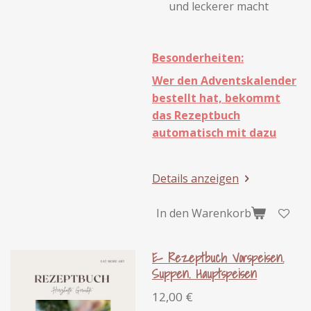
und leckerer macht
Besonderheiten:
Wer den Adventskalender
bestellt hat, bekommt
das Rezeptbuch
automatisch mit dazu
Details anzeigen
In den Warenkorb
E- Rezeptbuch Vorspeisen.
Suppen. Hauptspeisen
12,00 €