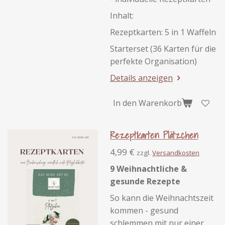
Inhalt:
Rezeptkarten: 5 in 1 Waffeln
Starterset (36 Karten für die
perfekte Organisation)
Details anzeigen
In den Warenkorb
Rezeptkarten Plätzchen
4,99 €
zzgl.
Versandkosten
9 Weihnachtliche &
gesunde Rezepte
So kann die Weihnachtszeit
kommen - gesund
schlemmen mit nur einer