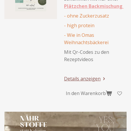
Plätzchen Backmischung
- ohne Zuckerzusatz
- high protein
- Wie in Omas
Weihnachtsbäckerei
Mit Qr-Codes zu den
Rezeptvideos
Details anzeigen
In den Warenkorb