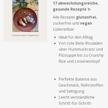
17 abwechslungsreiche,
gesunde Rezepte ✨
Alle Rezepte
glutenfrei
,
zuckerfrei und
vegan
zubereitbar
Ideal für den Alltag
Von rote Bete-Rouladen
über Hummuskranz und
Pilzsuppe bis zu Crunchy
Rice und Linseneintopf
Perfekte Balance aus
Geschmack, Nährstoffen
und Sättigung
Leicht verständliche
Schritt-für-Schritt-