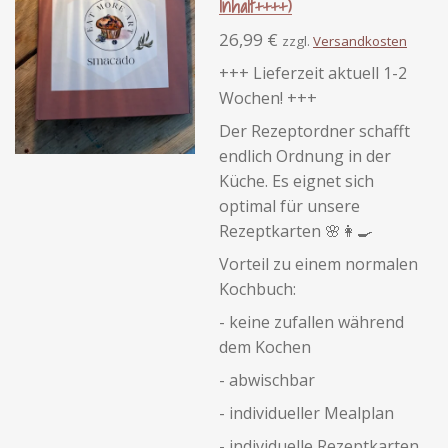
Inhalt++++)
26,99 €
zzgl.
Versandkosten
+++ Lieferzeit aktuell 1-2
Wochen! +++
Der Rezeptordner schafft
endlich Ordnung in der
Küche. Es eignet sich
optimal für unsere
Rezeptkarten 🌸👩‍🍳
Vorteil zu einem normalen
Kochbuch:
- keine zufallen während
dem Kochen
- abwischbar
- individueller Mealplan
- individuelle Rezeptkarten