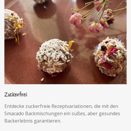
Zuckerfrei
Entdecke zuckerfreie Rezeptvariationen, die mit den
Smacado Backmischungen ein süßes, aber gesundes
Backerlebnis garantieren.